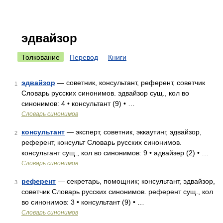
эдвайзор
Толкование
Перевод
Книги
эдвайзор
— советник, консультант, референт, советчик
1
Словарь русских синонимов. эдвайзор сущ., кол во
синонимов: 4 • консультант (9) • …
Словарь синонимов
консультант
— эксперт, советник, эккаутинг, эдвайзор,
2
референт, консульт Словарь русских синонимов.
консультант сущ., кол во синонимов: 9 • адвайзер (2) • …
Словарь синонимов
референт
— секретарь, помощник; консультант, эдвайзор,
3
советчик Словарь русских синонимов. референт сущ., кол
во синонимов: 3 • консультант (9) • …
Словарь синонимов