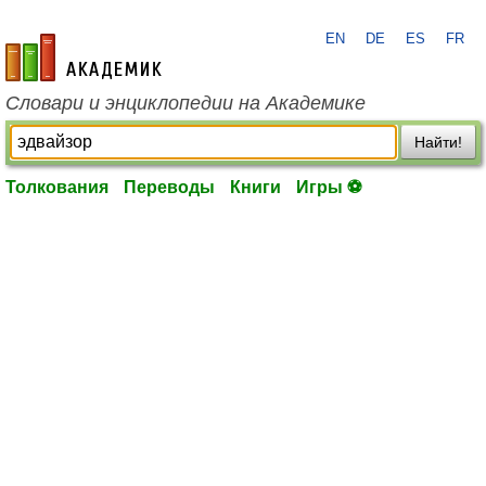
EN
DE
ES
FR
academic.ru
Словари и энциклопедии на Академике
Найти!
Толкования
Переводы
Книги
Игры ⚽